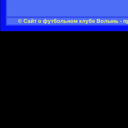
© Сайт о футбольном клубе Волынь - п