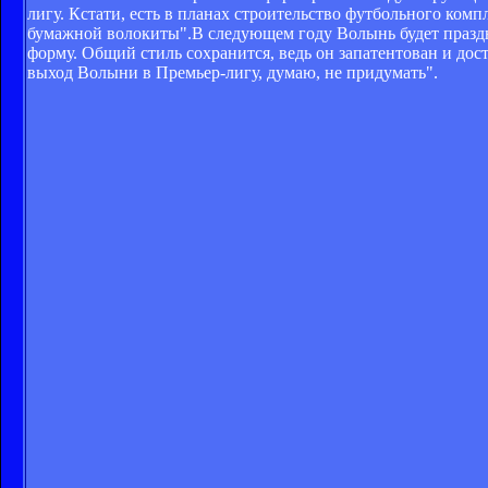
лигу. Кстати, есть в планах строительство футбольного комп
бумажной волокиты".В следующем году Волынь будет праздн
форму. Общий стиль сохранится, ведь он запатентован и дос
выход Волыни в Премьер-лигу, думаю, не придумать".