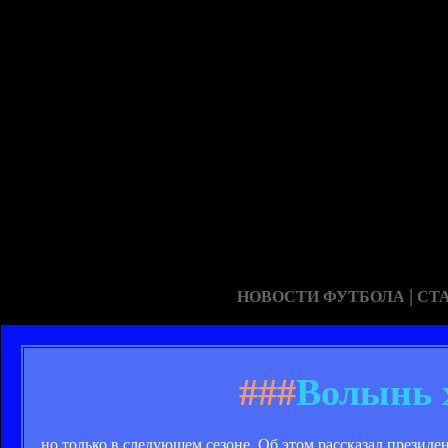
|
НОВОСТИ ФУТБОЛА
СТ
###
Волынь 
... но только в следующем сезоне. Об этом рассказал прези