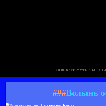
|
НОВОСТИ ФУТБОЛА
СТ
###
Волынь о
Волынь