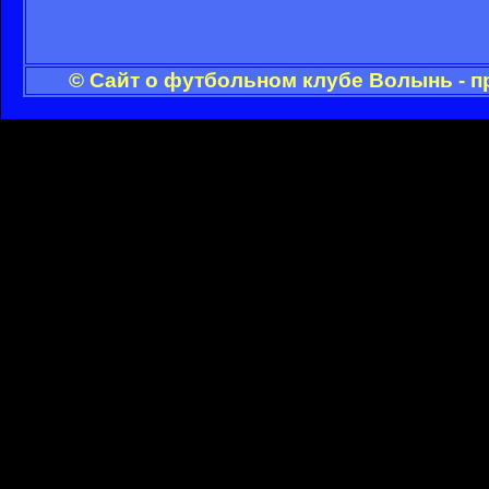
© Сайт о футбольном клубе Волынь - п